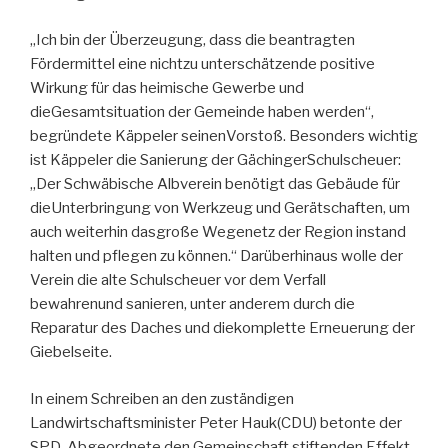
„Ich bin der Überzeugung, dass die beantragten
Fördermittel eine nichtzu unterschätzende positive
Wirkung für das heimische Gewerbe und
dieGesamtsituation der Gemeinde haben werden“,
begründete Käppeler seinenVorstoß. Besonders wichtig
ist Käppeler die Sanierung der GächingerSchulscheuer:
„Der Schwäbische Albverein benötigt das Gebäude für
dieUnterbringung von Werkzeug und Gerätschaften, um
auch weiterhin dasgroße Wegenetz der Region instand
halten und pflegen zu können.“ Darüberhinaus wolle der
Verein die alte Schulscheuer vor dem Verfall
bewahrenund sanieren, unter anderem durch die
Reparatur des Daches und diekomplette Erneuerung der
Giebelseite.
In einem Schreiben an den zuständigen
Landwirtschaftsminister Peter Hauk(CDU) betonte der
SPD-Abgeordnete den Gemeinschaft stiftenden Effekt