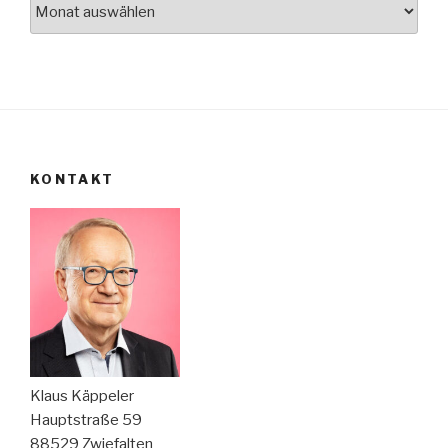
Archiv
KONTAKT
Klaus Käppeler
Hauptstraße 59
88529 Zwiefalten