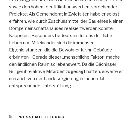
sowie den hohen Identifikationswert entsprechender
Projekte. Als Gemeinderat in Zwiefalten habe er selbst
erfahren, wie durch Zuschussmittel der Bau eines kleinen
Dorfgemeinschaftshauses realisiertwerden konnte.
Käppeler: „Besonders bedeutsam für das dörfliche
Leben und Miteinander sind die immensen
Eigenleistungen, die die Bewohner für,ihr‘ Gebäude
erbringen.“ Gerade dieser „menschliche Faktor“ mache
denländlichen Raum so lebenswert. Da die Gächinger
Bürger ihre aktive Mitarbeit zugesagt hätten, erwarte er
nun auch von der Landesregierung im neuen Jahr
entsprechende Unterstützung.
KATEGORIEN
PRESSEMITTEILUNG