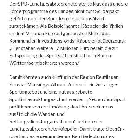
Der SPD-Landtagsabgeordnete stellte klar, dass andere
Förderprogramme des Landes nicht zum Solidarpakt
gehörten und den Sportlern deshalb zusätzlich
zugutekämen. Als Beispiel nannte Käppeler die jährlich
um fünf Millionen Euro aufgestockten Mittel des
Kommunalen Investitionsfonds. Käppeler ist überzeugt:
„Hier stehen weitere 17 Millionen Euro bereit, die zur
Entspannung der Sportstättensituation in Baden-
Württemberg beitragen werden.“
Damit könnten auch künftig in der Region Reutlingen,
Ermstal, Münsinger Alb und Zollernalb ein vielfältiges
Sportangebot und eine gut ausgebaute
Sportinfrastruktur gesichert werden. „Neben dem Sport
profitieren von der Erhöhung des Fördervolumens
zusätzlich die Wander- und
Rettungsdienstorganisationen“, betonte der
Landtagsabgeordnete Käppeler. Damit trage die grün-
rote Landesregierung der großen Bedeutung des