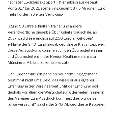
nächsten „Solidarpakt Sport III“ erheblich ausgebaut:
Von 2017 bis 2021 stehen insgesamt 87,5 Millionen Euro
mehr Fördermittel zur Verfügung.
„Rund 50 Jahre erhielten Trainer und andere
Verantwortliche dieselbe Übungsleiterpauschale, ab
2017 wird diese endlich auf 2,50 Euro angehoben“,
erklärte der SPD-Landtagsabgeordnete Klaus Käppeler.
Diese Aufstockung komme auch den Übungsleiterinnen
und Übungsleitern in der Region Reutlingen, Ermstal,
Münsinger Alb und Zollernalb zugute.
Den Ehrenamtlichen gehe es bei ihrem Engagement
bestimmt nicht ums Geld, das wisse er aus eigener
Erfahrung in der Vereinsarbeit. „Mit der Erhöhung soll
deshalb vor allem die Wertschätzung der vielen Trainer in
den Vereinen zum Ausdruck kommen, dies wurde sehr
lange versäumt“, sagte der SPD-Abgeordnete Käppeler.