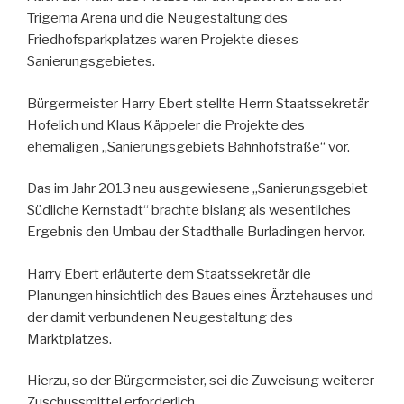
Trigema Arena und die Neugestaltung des
Friedhofsparkplatzes waren Projekte dieses
Sanierungsgebietes.
Bürgermeister Harry Ebert stellte Herrn Staatssekretär
Hofelich und Klaus Käppeler die Projekte des
ehemaligen „Sanierungsgebiets Bahnhofstraße“ vor.
Das im Jahr 2013 neu ausgewiesene „Sanierungsgebiet
Südliche Kernstadt“ brachte bislang als wesentliches
Ergebnis den Umbau der Stadthalle Burladingen hervor.
Harry Ebert erläuterte dem Staatssekretär die
Planungen hinsichtlich des Baues eines Ärztehauses und
der damit verbundenen Neugestaltung des
Marktplatzes.
Hierzu, so der Bürgermeister, sei die Zuweisung weiterer
Zuschussmittel erforderlich.