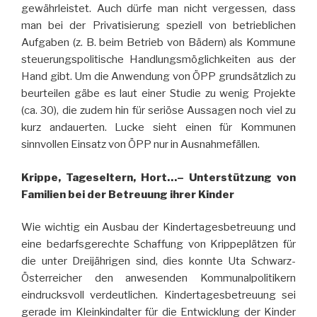
gewährleistet. Auch dürfe man nicht vergessen, dass
man bei der Privatisierung speziell von betrieblichen
Aufgaben (z. B. beim Betrieb von Bädern)
als Kommune
steuerungspolitische Handlungsmöglichkeiten aus der
Hand gibt. Um die Anwendung von ÖPP grundsätzlich zu
beurteilen gäbe es laut einer Studie zu wenig Projekte
(ca. 30), die zudem hin für seriöse Aussagen noch viel zu
kurz andauerten. Lucke sieht einen für Kommunen
sinnvollen Einsatz von ÖPP nur in Ausnahmefällen.
Krippe, Tageseltern, Hort…– Unterstützung von
Familien bei der Betreuung ihrer Kinder
Wie wichtig ein Ausbau der Kindertagesbetreuung und
eine bedarfsgerechte Schaffung von Krippeplätzen für
die unter Dreijährigen sind, dies konnte Uta Schwarz-
Österreicher den anwesenden Kommunalpolitikern
eindrucksvoll verdeutlichen. Kindertagesbetreuung sei
gerade im Kleinkindalter für die Entwicklung der Kinder