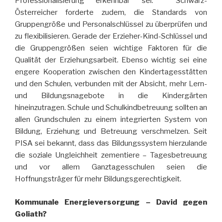
Professionalisierung erkennbar sei. Schwarz-
Österreicher forderte zudem, die Standards von
Gruppengröße und Personalschlüssel zu überprüfen und
zu flexibilisieren. Gerade der Erzieher-Kind-Schlüssel und
die Gruppengrößen seien wichtige Faktoren für die
Qualität der Erziehungsarbeit. Ebenso wichtig sei eine
engere Kooperation zwischen den Kindertagesstätten
und den Schulen, verbunden mit der Absicht, mehr Lern-
und Bildungsnagebote in die Kindergärten
hineinzutragen. Schule und Schulkindbetreuung sollten an
allen Grundschulen zu einem integrierten System von
Bildung, Erziehung und Betreuung verschmelzen. Seit
PISA
sei bekannt, dass das Bildungssystem hierzulande
die soziale Ungleichheit zementiere – Tagesbetreuung
und vor allem Ganztagesschulen seien die
Hoffnungsträger für mehr Bildungsgerechtigkeit.
Kommunale Energieversorgung – David gegen
Goliath?