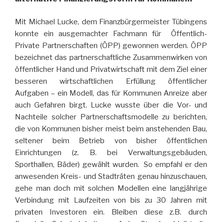
Mit Michael Lucke, dem Finanzbürgermeister Tübingens
konnte ein ausgemachter Fachmann für Öffentlich-
Private Partnerschaften (ÖPP) gewonnen werden. ÖPP
bezeichnet das partnerschaftliche Zusammenwirken von
öffentlicher Hand und Privatwirtschaft mit dem Ziel einer
besseren wirtschaftlichen Erfüllung öffentlicher
Aufgaben – ein Modell, das für Kommunen Anreize aber
auch Gefahren birgt. Lucke wusste über die Vor- und
Nachteile solcher Partnerschaftsmodelle zu berichten,
die von Kommunen bisher meist beim anstehenden Bau,
seltener beim Betrieb von bisher öffentlichen
Einrichtungen (z. B. bei Verwaltungsgebäuden,
Sporthallen, Bäder) gewählt wurden. So empfahl er den
anwesenden Kreis- und Stadträten genau hinzuschauen,
gehe man doch mit solchen Modellen eine langjährige
Verbindung mit Laufzeiten von bis zu 30 Jahren mit
privaten Investoren ein. Bleiben diese z.B. durch