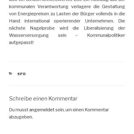
kommunalen Verantwortung verlagere die Gestaltung
von Energiepreisen zu Lasten der Bürger vollends in die
Hand international operierender Unternehmen. Die
nächste Nagelprobe wird die Liberalisierung der
Wasserversorgung sein – Kommunalpolitiker
aufgepasst!
KATEGORIEN
SPD
Schreibe einen Kommentar
Du musst
angemeldet
sein, um einen Kommentar
abzugeben.