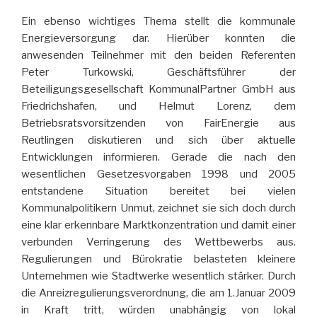
Ein ebenso wichtiges Thema stellt die kommunale
Energieversorgung dar. Hierüber konnten die
anwesenden Teilnehmer mit den beiden Referenten
Peter Turkowski, Geschäftsführer der
Beteiligungsgesellschaft KommunalPartner GmbH aus
Friedrichshafen, und Helmut Lorenz, dem
Betriebsratsvorsitzenden von FairEnergie aus
Reutlingen diskutieren und sich über aktuelle
Entwicklungen informieren. Gerade die nach den
wesentlichen Gesetzesvorgaben 1998 und 2005
entstandene Situation bereitet bei vielen
Kommunalpolitikern Unmut, zeichnet sie sich doch durch
eine klar erkennbare Marktkonzentration und damit einer
verbunden Verringerung des Wettbewerbs aus.
Regulierungen und Bürokratie belasteten kleinere
Unternehmen wie Stadtwerke wesentlich stärker. Durch
die Anreizregulierungsverordnung, die am 1.Januar 2009
in Kraft tritt, würden unabhängig von lokal