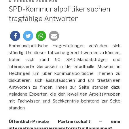
VERÖFFENTLICHT
6. FEBRUAR 2008
VON
AM
SPD-Kommunalpolitiker suchen
tragfähige Antworten
Kommunalpolitische Fragestellungen verändern sich
ständig. Um dieser Tatsache gerecht werden zu können,
trafen sich rund 50 SPD-Mandatsträger und
interessierte Genossen in der Stadthalle Museum in
Hechingen um über kommunalpolitische Themen zu
diskutieren, sich auszutauschen und um tragfähigen
Antworten zu finden. Ihnen zur Seite standen dazu
geladene Experten, die den jeweiligen Arbeitsgruppen
mit Fachwissen und Sachkenntnis beratend zur Seite
standen.
Öffentlich-Private Partnerschaft – eine
alternative Finanzierungsform für Kommunen?