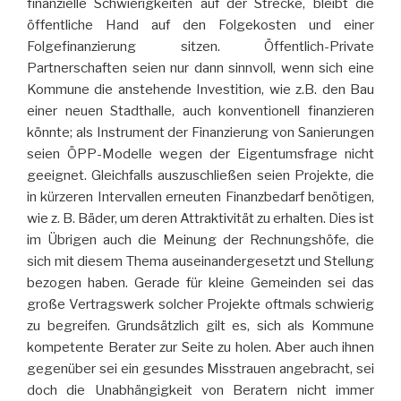
finanzielle Schwierigkeiten auf der Strecke, bleibt die
öffentliche Hand auf den Folgekosten und einer
Folgefinanzierung sitzen. Öffentlich-Private
Partnerschaften seien nur dann sinnvoll, wenn sich eine
Kommune die anstehende Investition, wie z.B. den Bau
einer neuen Stadthalle, auch konventionell finanzieren
könnte; als Instrument der Finanzierung von Sanierungen
seien ÖPP-Modelle wegen der Eigentumsfrage nicht
geeignet. Gleichfalls auszuschließen seien Projekte, die
in kürzeren Intervallen erneuten Finanzbedarf benötigen,
wie z. B. Bäder, um deren Attraktivität zu erhalten. Dies ist
im Übrigen auch die Meinung der Rechnungshöfe, die
sich mit diesem Thema auseinandergesetzt und Stellung
bezogen
haben. Gerade für kleine Gemeinden sei das
große Vertragswerk solcher Projekte oftmals schwierig
zu begreifen. Grundsätzlich gilt es, sich als Kommune
kompetente Berater zur Seite zu holen. Aber auch ihnen
gegenüber sei ein gesundes Misstrauen angebracht, sei
doch die Unabhängigkeit von Beratern nicht immer