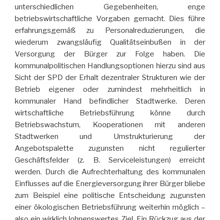
unterschiedlichen Gegebenheiten, enge
betriebswirtschaftliche Vorgaben gemacht. Dies führe
erfahrungsgemäß zu Personalreduzierungen, die
wiederum zwangsläufig Qualitätseinbußen in der
Versorgung der Bürger zur Folge haben. Die
kommunalpolitischen Handlungsoptionen hierzu sind aus
Sicht der SPD der Erhalt dezentraler Strukturen wie der
Betrieb eigener oder zumindest mehrheitlich in
kommunaler Hand befindlicher Stadtwerke. Deren
wirtschaftliche Betriebsführung könne durch
Betriebswachstum, Kooperationen mit anderen
Stadtwerken und Umstrukturierung der
Angebotspalette zugunsten nicht regulierter
Geschäftsfelder (z. B. Serviceleistungen) erreicht
werden. Durch die Aufrechterhaltung des kommunalen
Einflusses auf die Energieversorgung ihrer Bürger bliebe
zum Beispiel eine politische Entscheidung zugunsten
einer ökologischen Betriebsführung weiterhin möglich –
also ein wirklich lohnenswertes Ziel. Ein Rückzug aus der