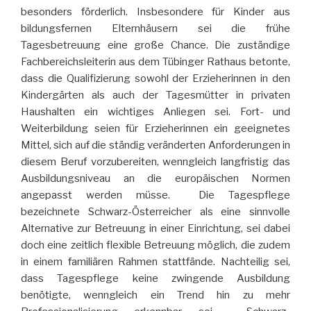
besonders förderlich. Insbesondere für Kinder aus
bildungsfernen Elternhäusern sei die frühe
Tagesbetreuung eine große Chance. Die zuständige
Fachbereichsleiterin aus dem Tübinger Rathaus betonte,
dass die Qualifizierung sowohl der Erzieherinnen in den
Kindergärten als auch der Tagesmütter in privaten
Haushalten ein wichtiges Anliegen sei. Fort- und
Weiterbildung seien für Erzieherinnen ein geeignetes
Mittel, sich auf die ständig veränderten Anforderungen in
diesem Beruf vorzubereiten, wenngleich langfristig das
Ausbildungsniveau an die europäischen Normen
angepasst werden müsse. Die Tagespflege
bezeichnete Schwarz-Österreicher als eine sinnvolle
Alternative zur Betreuung in einer Einrichtung, sei dabei
doch eine zeitlich flexible Betreuung möglich, die zudem
in einem familiären Rahmen stattfände. Nachteilig sei,
dass Tagespflege keine zwingende Ausbildung
benötigte, wenngleich ein Trend hin zu mehr