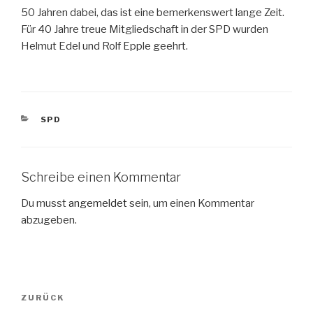
50 Jahren dabei, das ist eine bemerkenswert lange Zeit.
Für 40 Jahre treue Mitgliedschaft in der SPD wurden
Helmut Edel und Rolf Epple geehrt.
KATEGORIEN
SPD
Schreibe einen Kommentar
Du musst
angemeldet
sein, um einen Kommentar
abzugeben.
Beitragsnavigation
Vorheriger
ZURÜCK