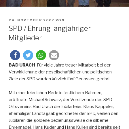
VERÖFFENTLICHT
24. NOVEMBER 2007
VON
AM
SPD / Ehrung langjähriger
Mitglieder
BAD URACH
Für viele Jahre treuer Mitarbeit bei der
Verwirklichung der gesellschaftlichen und politischen
Ziele der SPD wurden kürzlich fünf Genossen geehrt.
Mit einer feierlichen Rede in festlichem Rahmen,
eröffnete Michael Schwarz, der Vorsitzende des SPD
Ortsvereins Bad Urach die Jubilarfeier. Klaus Käppeler,
ehemaliger Landtagsabgeordneter der SPD, verlieh den
Jubilaren die goldene beziehungsweise die silberne
Ehrennadel. Hans Kuder und Hans Kullen sind bereits seit