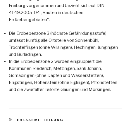
Freiburg vorgenommen und bezieht sich auf DIN
4149:2005-04 „Bauten in deutschen
Erdbebengebieten“.
Die Erdbebenzone 3 (höchste Gefährdungsstufe)
umfasst künftig alle Ortsteile von Sonnenbühl,
Trochtelfingen (ohne Wilsingen), Hechingen, Jungingen
und Burladingen.
In die Erdbebenzone 2 wurden eingruppiert die
Kommunen Riederich, Metzingen, Sank Johann,
Gomadingen (ohne Dapfen und Wasserstetten),
Engstingen, Hohenstein (ohne Eglingen), Pfronstetten
und die Zwiefalter Teilorte Gauingen und Mörsingen.
KATEGORIEN
PRESSEMITTEILUNG