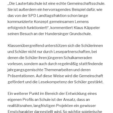
„Die Lautertalschule ist eine echte Gemeinschaftsschule.
Sie ist außerdem ein hervorragendes Beispiel dafür, wie
das von der SPD Landtagsfraktion schon lange
kommunizierte Konzept gemeinsamen Lernens
erfolgreich funktioniert!“, kommentiert Klaus Käppeler
seinen Besuch an der Hundersinger Grundschule.
Klassenübergreifend unterstützen sich die Schülerinnen
und Schüler nicht nur durch Lesepartnerschaften, bei
denen die Schüler ihren jüngeren Schulkameraden
vorlesen, sondern auch durch regelmäßig stattfindende
jahrgangsgemischte Themenarbeiten und deren
Präsentationen. Auf diese Weise wird die Gemeinschaft
gefördert und die Lesekompetenz der Schüler gestärkt.
Ein weiterer Punkt im Bereich der Entwicklung eines
eigenen Profils an Schule ist der Ansatz, dass an
realitätsnahen, langfristigen Projekten ein gewisser
Ernstcharakter dargestellt wird. So wichtig spielerische