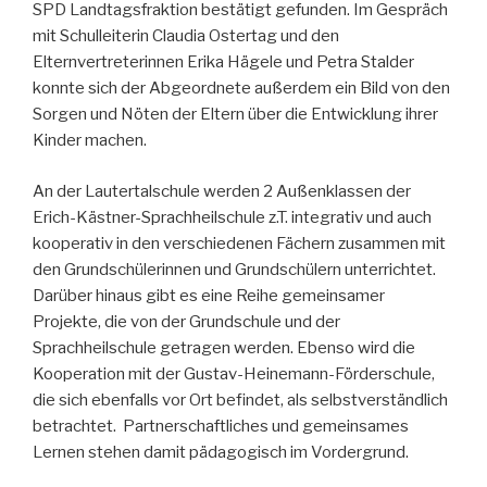
SPD Landtagsfraktion bestätigt gefunden. Im Gespräch
mit Schulleiterin Claudia Ostertag und den
Elternvertreterinnen Erika Hägele und Petra Stalder
konnte sich der Abgeordnete außerdem ein Bild von den
Sorgen und Nöten der Eltern über die Entwicklung ihrer
Kinder machen.
An der Lautertalschule werden 2 Außenklassen der
Erich-Kästner-Sprachheilschule z.T. integrativ und auch
kooperativ in den verschiedenen Fächern zusammen mit
den Grundschülerinnen und Grundschülern unterrichtet.
Darüber hinaus gibt es eine Reihe gemeinsamer
Projekte, die von der Grundschule und der
Sprachheilschule getragen werden. Ebenso wird die
Kooperation mit der Gustav-Heinemann-Förderschule,
die sich ebenfalls vor Ort befindet, als selbstverständlich
betrachtet. Partnerschaftliches und gemeinsames
Lernen stehen damit pädagogisch im Vordergrund.