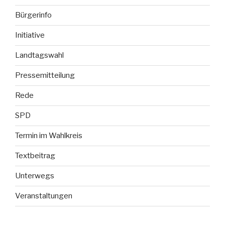
Bürgerinfo
Initiative
Landtagswahl
Pressemitteilung
Rede
SPD
Termin im Wahlkreis
Textbeitrag
Unterwegs
Veranstaltungen