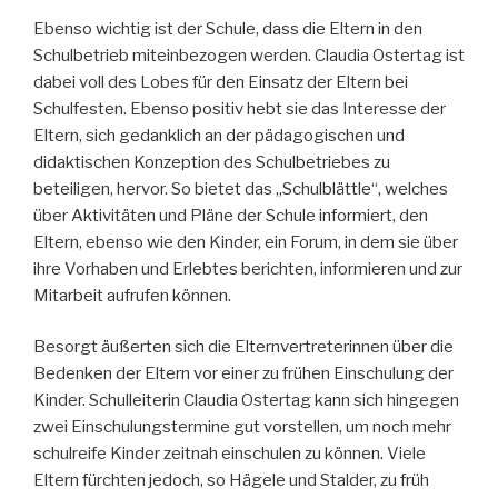
Ebenso wichtig ist der Schule, dass die Eltern in den
Schulbetrieb miteinbezogen werden. Claudia Ostertag ist
dabei voll des Lobes für den Einsatz der Eltern bei
Schulfesten. Ebenso positiv hebt sie das Interesse der
Eltern, sich gedanklich an der pädagogischen und
didaktischen Konzeption des Schulbetriebes zu
beteiligen, hervor. So bietet das „Schulblättle“, welches
über Aktivitäten und Pläne der Schule informiert, den
Eltern, ebenso wie den Kinder, ein Forum, in dem sie über
ihre Vorhaben und Erlebtes berichten, informieren und zur
Mitarbeit aufrufen können.
Besorgt äußerten sich die Elternvertreterinnen über die
Bedenken der Eltern vor einer zu frühen Einschulung der
Kinder. Schulleiterin Claudia Ostertag kann sich hingegen
zwei Einschulungstermine gut vorstellen, um noch mehr
schulreife Kinder zeitnah einschulen zu können. Viele
Eltern fürchten jedoch, so Hägele und Stalder, zu früh