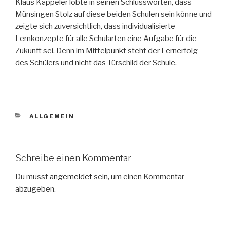
Klaus Käppeler lobte in seinen Schlussworten, dass
Münsingen Stolz auf diese beiden Schulen sein könne und
zeigte sich zuversichtlich, dass individualisierte
Lernkonzepte für alle Schularten eine Aufgabe für die
Zukunft sei. Denn im Mittelpunkt steht der Lernerfolg
des Schülers und nicht das Türschild der Schule.
KATEGORIEN
ALLGEMEIN
Schreibe einen Kommentar
Du musst
angemeldet
sein, um einen Kommentar
abzugeben.