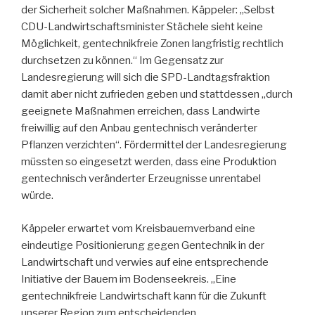
der Sicherheit solcher Maßnahmen. Käppeler: „Selbst
CDU-Landwirtschaftsminister Stächele sieht keine
Möglichkeit, gentechnikfreie Zonen langfristig rechtlich
durchsetzen zu können.“ Im Gegensatz zur
Landesregierung will sich die SPD-Landtagsfraktion
damit aber nicht zufrieden geben und stattdessen „durch
geeignete Maßnahmen erreichen, dass Landwirte
freiwillig auf den Anbau gentechnisch veränderter
Pflanzen verzichten“. Fördermittel der Landesregierung
müssten so eingesetzt werden, dass eine Produktion
gentechnisch veränderter Erzeugnisse unrentabel
würde.
Käppeler erwartet vom Kreisbauernverband eine
eindeutige Positionierung gegen Gentechnik in der
Landwirtschaft und verwies auf eine entsprechende
Initiative der Bauern im Bodenseekreis. „Eine
gentechnikfreie Landwirtschaft kann für die Zukunft
unserer Region zum entscheidenden