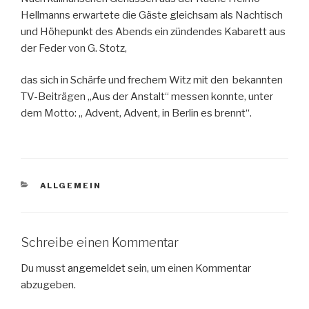
Hellmanns erwartete die Gäste gleichsam als Nachtisch
und Höhepunkt des Abends ein zündendes Kabarett aus
der Feder von G. Stotz,
das sich in Schärfe und frechem Witz mit den bekannten
TV-Beiträgen „Aus der Anstalt“ messen konnte, unter
dem Motto: „ Advent, Advent, in Berlin es brennt“.
KATEGORIEN
ALLGEMEIN
Schreibe einen Kommentar
Du musst
angemeldet
sein, um einen Kommentar
abzugeben.