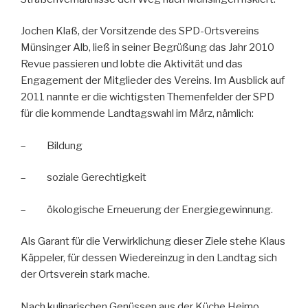
Jochen Klaß, der Vorsitzende des SPD-Ortsvereins
Münsinger Alb, ließ in seiner Begrüßung das Jahr 2010
Revue passieren und lobte die Aktivität und das
Engagement der Mitglieder des Vereins. Im Ausblick auf
2011 nannte er die wichtigsten Themenfelder der SPD
für die kommende Landtagswahl im März, nämlich:
– Bildung
– soziale Gerechtigkeit
– ökologische Erneuerung der Energiegewinnung.
Als Garant für die Verwirklichung dieser Ziele stehe Klaus
Käppeler, für dessen Wiedereinzug in den Landtag sich
der Ortsverein stark mache.
Nach kulinarischen Genüssen aus der Küche Heimo