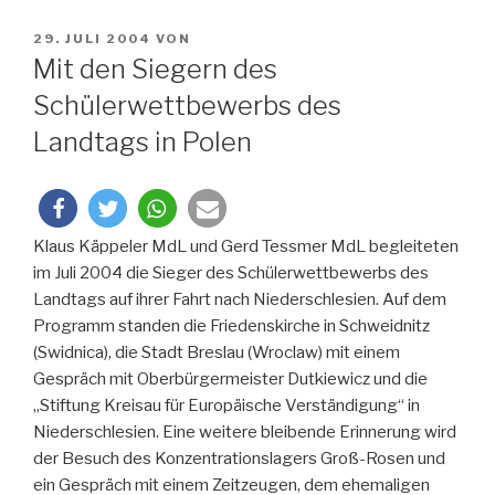
VERÖFFENTLICHT
29. JULI 2004
VON
AM
Mit den Siegern des
Schülerwettbewerbs des
Landtags in Polen
Klaus Käppeler MdL und Gerd Tessmer MdL begleiteten
im Juli 2004 die Sieger des Schülerwettbewerbs des
Landtags auf ihrer Fahrt nach Niederschlesien. Auf dem
Programm standen die Friedenskirche in Schweidnitz
(Swidnica), die Stadt Breslau (Wroclaw) mit einem
Gespräch mit Oberbürgermeister Dutkiewicz und die
„Stiftung Kreisau für Europäische Verständigung“ in
Niederschlesien. Eine weitere bleibende Erinnerung wird
der Besuch des Konzentrationslagers Groß-Rosen und
ein Gespräch mit einem Zeitzeugen, dem ehemaligen