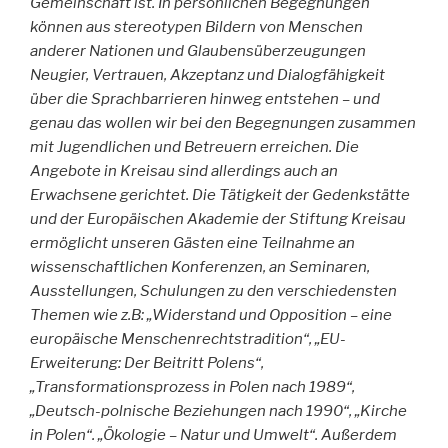
Gemeinschaft ist. In persönlichen Begegnungen
können aus stereotypen Bildern von Menschen
anderer Nationen und Glaubensüberzeugungen
Neugier, Vertrauen, Akzeptanz und Dialogfähigkeit
über die Sprachbarrieren hinweg entstehen – und
genau das wollen wir bei den Begegnungen zusammen
mit Jugendlichen und Betreuern erreichen. Die
Angebote in Kreisau sind allerdings auch an
Erwachsene gerichtet. Die Tätigkeit der Gedenkstätte
und der Europäischen Akademie der Stiftung Kreisau
ermöglicht unseren Gästen eine Teilnahme an
wissenschaftlichen Konferenzen, an Seminaren,
Ausstellungen, Schulungen zu den verschiedensten
Themen wie z.B: „Widerstand und Opposition – eine
europäische Menschenrechtstradition“, „EU-
Erweiterung: Der Beitritt Polens“,
„Transformationsprozess in Polen nach 1989“,
„Deutsch-polnische Beziehungen nach 1990“, „Kirche
in Polen“. „Ökologie – Natur und Umwelt“. Außerdem