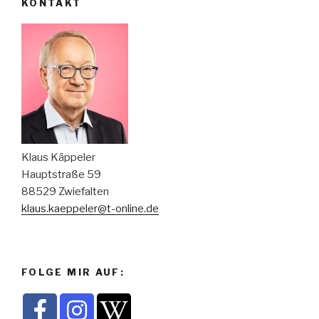
KONTAKT
Klaus Käppeler
Hauptstraße 59
88529 Zwiefalten
klaus.kaeppeler@t-online.de
FOLGE MIR AUF: