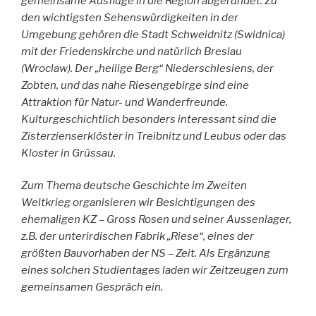
gemeinsame Ausflüge in die Region abgerundet. Zu
den wichtigsten Sehenswürdigkeiten in der
Umgebung gehören die Stadt Schweidnitz (Swidnica)
mit der Friedenskirche und natürlich Breslau
(Wroclaw). Der „heilige Berg“ Niederschlesiens, der
Zobten, und das nahe Riesengebirge sind eine
Attraktion für Natur- und Wanderfreunde.
Kulturgeschichtlich besonders interessant sind die
Zisterzienserklöster in Treibnitz und Leubus oder das
Kloster in Grüssau.
Zum Thema deutsche Geschichte im Zweiten
Weltkrieg organisieren wir Besichtigungen des
ehemaligen KZ – Gross Rosen und seiner Aussenlager,
z.B. der unterirdischen Fabrik „Riese“, eines der
größten Bauvorhaben der NS – Zeit. Als Ergänzung
eines solchen Studientages laden wir Zeitzeugen zum
gemeinsamen Gespräch ein.