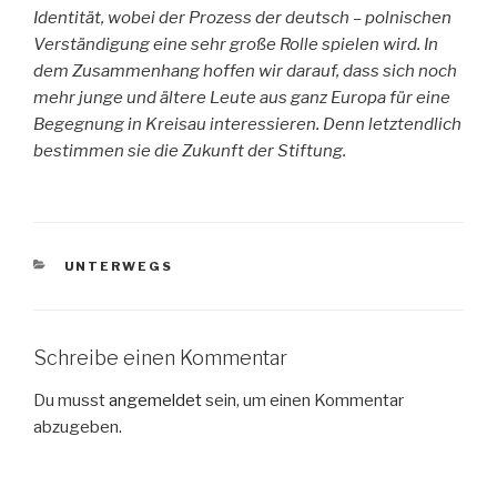
Identität, wobei der Prozess der deutsch – polnischen
Verständigung eine sehr große Rolle spielen wird. In
dem Zusammenhang hoffen wir darauf, dass sich noch
mehr junge und ältere Leute aus ganz Europa für eine
Begegnung in Kreisau interessieren. Denn letztendlich
bestimmen sie die Zukunft der Stiftung.
KATEGORIEN
UNTERWEGS
Schreibe einen Kommentar
Du musst
angemeldet
sein, um einen Kommentar
abzugeben.