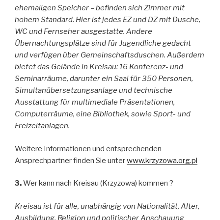
ehemaligen Speicher – befinden sich Zimmer mit
hohem Standard. Hier ist jedes EZ und DZ mit Dusche,
WC und Fernseher ausgestatte. Andere
Übernachtungsplätze sind für Jugendliche gedacht
und verfügen über Gemeinschaftsduschen. Außerdem
bietet das Gelände in Kreisau: 16 Konferenz- und
Seminarräume, darunter ein Saal für 350 Personen,
Simultanübersetzungsanlage und technische
Ausstattung für multimediale Präsentationen,
Computerräume, eine Bibliothek, sowie Sport- und
Freizeitanlagen.
Weitere Informationen und entsprechenden
Ansprechpartner finden Sie unter
www.krzyzowa.org.pl
3.
Wer kann nach Kreisau (Krzyzowa) kommen ?
Kreisau ist für alle, unabhängig von Nationalität, Alter,
Ausbildung, Religion und politischer Anschauung