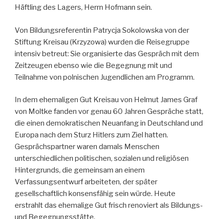
Häftling des Lagers, Herrn Hofmann sein.
Von Bildungsreferentin Patrycja Sokolowska von der
Stiftung Kreisau (Krzyzowa) wurden die Reisegruppe
intensiv betreut: Sie organisierte das Gespräch mit dem
Zeitzeugen ebenso wie die Begegnung mit und
Teilnahme von polnischen Jugendlichen am Programm.
In dem ehemaligen Gut Kreisau von Helmut James Graf
von Moltke fanden vor genau 60 Jahren Gespräche statt,
die einen demokratischen Neuanfang in Deutschland und
Europa nach dem Sturz Hitlers zum Ziel hatten.
Gesprächspartner waren damals Menschen
unterschiedlichen politischen, sozialen und religiösen
Hintergrunds, die gemeinsam an einem
Verfassungsentwurf arbeiteten, der später
gesellschaftlich konsensfähig sein würde. Heute
erstrahlt das ehemalige Gut frisch renoviert als Bildungs-
und Begegnungsstätte.