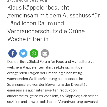
VERÖFFENTLICHT
24. JANUAR 2012
VON
AM
Klaus Käppeler besucht
gemeinsam mit dem Ausschuss für
Ländlichen Raum und
Verbraucherschutz die Grüne
Woche in Berlin
Das dortige „Global Forum for Food and Agriculture“, an
welchem Käppeler teilnahm, setzte sich mit den
drängenden Fragen der Ernährung einer stetig
wachsenden Weltbevölkerung auseinander. Im
Spannungsfeld von der Bewahrung der Diversität
einerseis als auch intensivierter Produktion
andererseits, gelte es vor allem, so Käppeler, sich seiner
sozialen und umweltpolitischen Verantwortung bewusst