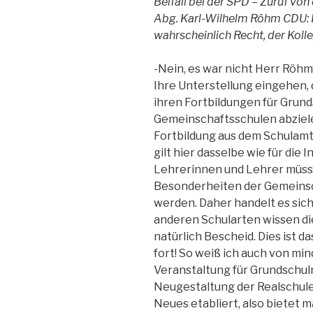
Beifall bei der SPD – Zuruf vo
Abg. Karl-Wilhelm Röhm CDU: I
wahrscheinlich Recht, der Koll
-Nein, es war nicht Herr Röhm
Ihre Unterstellung eingehen, 
ihren Fortbildungen für Grunds
Gemeinschaftsschulen abzielen
Fortbildung aus dem Schulam
gilt hier dasselbe wie für die
Lehrerinnen und Lehrer müsse
Besonderheiten der Gemeinsc
werden. Daher handelt es sich
anderen Schularten wissen di
natürlich Bescheid. Dies ist d
fort! So weiß ich auch von mi
Veranstaltung für Grundschul
Neugestaltung der Realschule
Neues etabliert, also bietet 