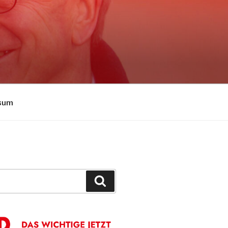
sum
Suchen