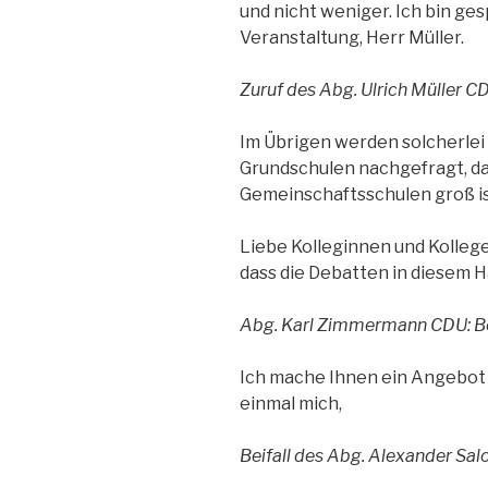
und nicht weniger. Ich bin ges
Veranstaltung, Herr Müller.
Zuruf des Abg. Ulrich Müller C
Im Übrigen werden solcherlei 
Grundschulen nachgefragt, da
Gemeinschaftsschulen groß is
Liebe Kolleginnen und Kolleg
dass die Debatten in diesem 
Abg. Karl Zimmermann CDU: Be
Ich mache Ihnen ein Angebot z
einmal mich,
Beifall des Abg. Alexander S