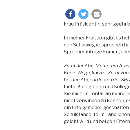
Frau Präsidentin, sehr geehrt
In meiner Fraktion gibt es he
den Schulweg gesprochen hab
Sprecher infrage kommt, oder 
Zuruf der Abg. Muhterem Aras
Kurze Wege, kurze – Zuruf von 
bei den Abgeordneten der SPD
Liebe Kolleginnen und Kollege
Sie mich im Tonfall an meine 
nicht verwinden zu können, d
ein Erfolgsmodell geschaffen 
Schulstandorte im Ländliche
gelobt wird und bei den Eltern