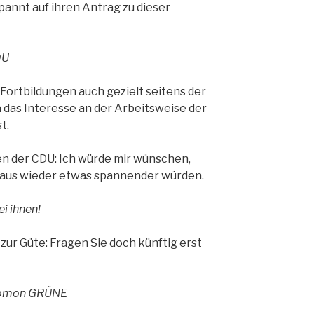
pannt auf ihren Antrag zu dieser
DU
Fortbildungen auch gezielt seitens der
 das Interesse an der Arbeitsweise der
t.
en der CDU: Ich würde mir wünschen,
Haus wieder etwas spannender würden.
i ihnen!
ur Güte: Fragen Sie doch künftig erst
alomon GRÜNE