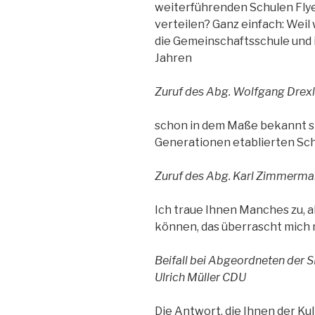
weiterführenden Schulen Fly
verteilen? Ganz einfach: Weil
die Gemeinschaftsschule und
Jahren
Zuruf des Abg. Wolfgang Drex
schon in dem Maße bekannt sin
Generationen etablierten Schu
Zuruf des Abg. Karl Zimmerm
Ich traue Ihnen Manches zu, a
können, das überrascht mich 
Beifall bei Abgeordneten der 
Ulrich Müller CDU
Die Antwort, die Ihnen der Ku