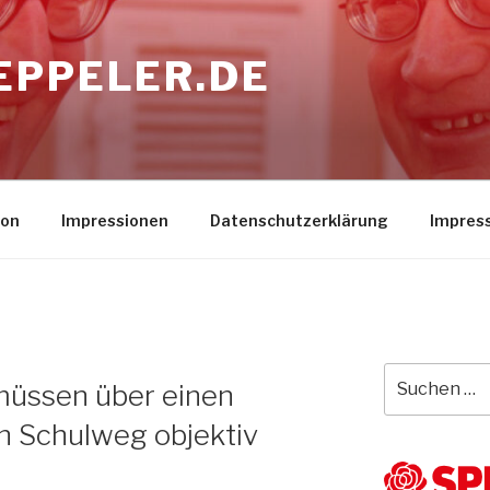
EPPELER.DE
son
Impressionen
Datenschutzerklärung
Impres
Suche
müssen über einen
nach:
n Schulweg objektiv