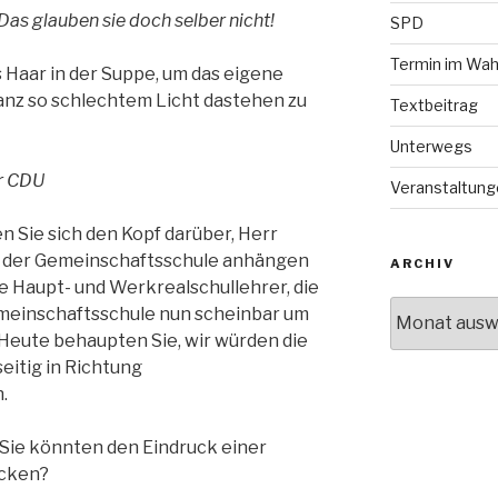
as glauben sie doch selber nicht!
SPD
Termin im Wah
 Haar in der Suppe, um das eigene
anz so schlechtem Licht dastehen zu
Textbeitrag
Unterwegs
er CDU
Veranstaltung
 Sie sich den Kopf darüber, Herr
ch der Gemeinschaftsschule anhängen
ARCHIV
e Haupt- und Werkrealschullehrer, die
Archiv
meinschaftsschule nun scheinbar um
Heute behaupten Sie, wir würden die
eitig in Richtung
.
, Sie könnten den Eindruck einer
ecken?