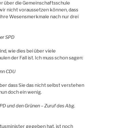
er über die Gemeinschaftsschule
 wir nicht voraussetzen können, dass
 ihre Wesensmerkmale nach nur drei
ler SPD
d, wie dies bei über viele
len der Fall ist. Ich muss schon sagen:
ann CDU
ber dass Sie das nicht selbst verstehen
nun doch ein wenig.
SPD und den Grünen – Zuruf des Abg.
ltusminister gegeben hat, ist noch