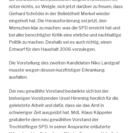
nütze nichts, so Weigle, sich jetzt darüber zu freuen, dass
Gerhard Schröder in der Beliebtheit Merkel wieder
eingeholt hat. Die Herausforderung sei jetzt, den
Menschen klar zu machen, was die SPD erreicht hat und
bei aller berechtigter Kritik eine ehrliche und nachhaltige
Politik zu machen. Deshalb sei es auch richtig, einen
Entwurf für den Haushalt 2006 vorzulegen.
Die Vorstellung des zweiten Kandidaten Niko Landgraf
musste wegen dessen kurzfristiger Erkrankung
ausfallen.
Der neu gewählte Vorstand bedankte sich bei der
bisherigen Vorsitzenden Ursel Himming herzlich für die
geleistete Arbeit und dafür, dass sie das Amt in
schwieriger Zeit ausgeübt hat. MdL Klaus Käppeler
gratulierte dem neu gewählten Vorstand der
Trochtelfinger SPD. In seiner Ansprache erläuterte