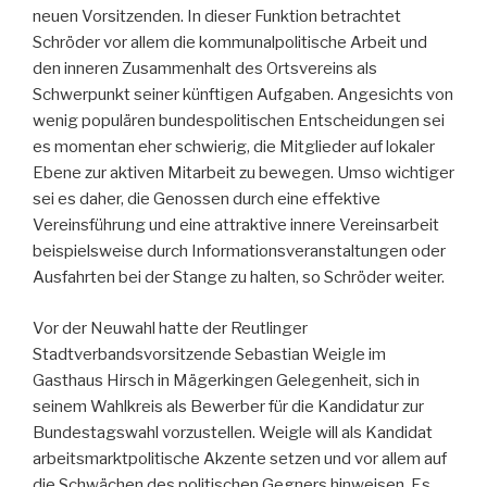
neuen Vorsitzenden. In dieser Funktion betrachtet
Schröder vor allem die kommunalpolitische Arbeit und
den inneren Zusammenhalt des Ortsvereins als
Schwerpunkt seiner künftigen Aufgaben. Angesichts von
wenig populären bundespolitischen Entscheidungen sei
es momentan eher schwierig, die Mitglieder auf lokaler
Ebene zur aktiven Mitarbeit zu bewegen. Umso wichtiger
sei es daher, die Genossen durch eine effektive
Vereinsführung und eine attraktive innere Vereinsarbeit
beispielsweise durch Informationsveranstaltungen oder
Ausfahrten bei der Stange zu halten, so Schröder weiter.
Vor der Neuwahl hatte der Reutlinger
Stadtverbandsvorsitzende Sebastian Weigle im
Gasthaus Hirsch in Mägerkingen Gelegenheit, sich in
seinem Wahlkreis als Bewerber für die Kandidatur zur
Bundestagswahl vorzustellen. Weigle will als Kandidat
arbeitsmarktpolitische Akzente setzen und vor allem auf
die Schwächen des politischen Gegners hinweisen. Es