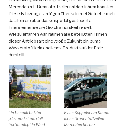
Entwicklungsstand eingeführt, ehe sie selbst mit einem
Mercedes mit Brennstoffzellenantrieb fahren konnten.
Diese Fahrzeuge verfügen über keinerlei Getriebe mehr,
da allein die über das Gaspedal gesteuerte
Energiemenge die Geschwindigkeit regelt.
Wie zu erfahren war, räumen alle beteiligten Firmen
dieser Antriebsart eine große Zukunft ein, zumal
Wasserstoff kein endliches Produkt auf der Erde
darstellt.
Ein Besuch bei der
Klaus Käppeler am Steuer
„California Fuel Cell
eines Brennstoffzellen-
Partnership“ in West-
Mercedes bei der