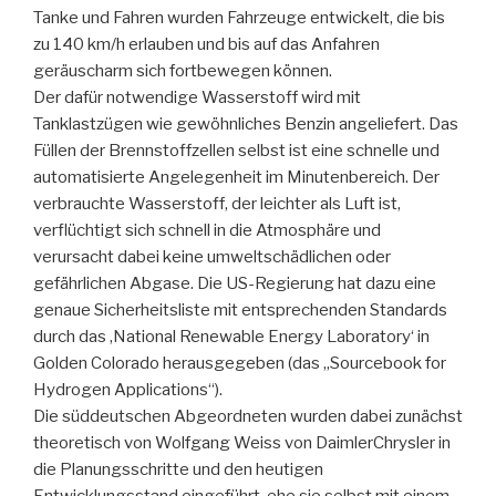
Tanke und Fahren wurden Fahrzeuge entwickelt, die bis
zu 140 km/h erlauben und bis auf das Anfahren
geräuscharm sich fortbewegen können.
Der dafür notwendige Wasserstoff wird mit
Tanklastzügen wie gewöhnliches Benzin angeliefert. Das
Füllen der Brennstoffzellen selbst ist eine schnelle und
automatisierte Angelegenheit im Minutenbereich. Der
verbrauchte Wasserstoff, der leichter als Luft ist,
verflüchtigt sich schnell in die Atmosphäre und
verursacht dabei keine umweltschädlichen oder
gefährlichen Abgase. Die US-Regierung hat dazu eine
genaue Sicherheitsliste mit entsprechenden Standards
durch das ‚National Renewable Energy Laboratory‘ in
Golden Colorado herausgegeben (das „Sourcebook for
Hydrogen Applications“).
Die süddeutschen Abgeordneten wurden dabei zunächst
theoretisch von Wolfgang Weiss von DaimlerChrysler in
die Planungsschritte und den heutigen