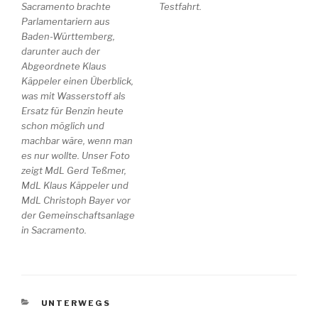
Sacramento brachte
Testfahrt.
Parlamentariern aus
Baden-Württemberg,
darunter auch der
Abgeordnete Klaus
Käppeler einen Überblick,
was mit Wasserstoff als
Ersatz für Benzin heute
schon möglich und
machbar wäre, wenn man
es nur wollte. Unser Foto
zeigt MdL Gerd Teßmer,
MdL Klaus Käppeler und
MdL Christoph Bayer vor
der Gemeinschaftsanlage
in Sacramento.
KATEGORIEN
UNTERWEGS