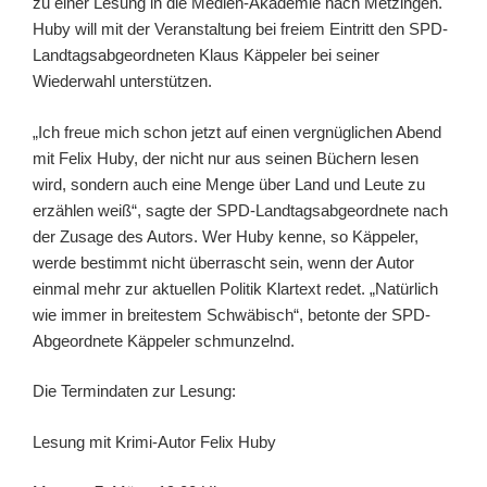
zu einer Lesung in die Medien-Akademie nach Metzingen.
Huby will mit der Veranstaltung bei freiem Eintritt den SPD-
Landtagsabgeordneten Klaus Käppeler bei seiner
Wiederwahl unterstützen.
„Ich freue mich schon jetzt auf einen vergnüglichen Abend
mit Felix Huby, der nicht nur aus seinen Büchern lesen
wird, sondern auch eine Menge über Land und Leute zu
erzählen weiß“, sagte der SPD-Landtagsabgeordnete nach
der Zusage des Autors. Wer Huby kenne, so Käppeler,
werde bestimmt nicht überrascht sein, wenn der Autor
einmal mehr zur aktuellen Politik Klartext redet. „Natürlich
wie immer in breitestem Schwäbisch“, betonte der SPD-
Abgeordnete Käppeler schmunzelnd.
Die Termindaten zur Lesung:
Lesung mit Krimi-Autor Felix Huby