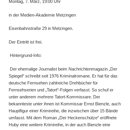
Montag, 7. März, 19:00 Uhr
in der Medien-Akademie Metzingen
Eisenbahnstraße 29 in Metzingen.
Der Eintritt ist frei.
Hintergrund-Info:
Der ehemalige Journalist beim Nachrichtenmagazin „Der
Spiegel“ schreibt seit 1976 Kriminalromane. Er hat für das
deutsche Fernsehen zahlreiche Drehbücher für
Fernsehserien und „Tatort“-Folgen verfasst. So schuf er
unter anderem mehrere Tatort-Kommissare. Der
bekannteste unter ihnen ist Kommissar Ernst Bienzle, auch
Hauptfigur einer Krimireihe, die inzwischen über 15 Bände
umfasst. Mit dem Roman „Der Heckenschütze“ eröffnete
Huby eine weitere Krimireihe, in der auch Bienzle eine