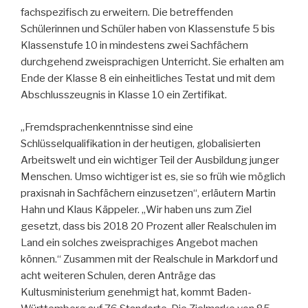
fachspezifisch zu erweitern. Die betreffenden
Schülerinnen und Schüler haben von Klassenstufe 5 bis
Klassenstufe 10 in mindestens zwei Sachfächern
durchgehend zweisprachigen Unterricht. Sie erhalten am
Ende der Klasse 8 ein einheitliches Testat und mit dem
Abschlusszeugnis in Klasse 10 ein Zertifikat.
„Fremdsprachenkenntnisse sind eine
Schlüsselqualifikation in der heutigen, globalisierten
Arbeitswelt und ein wichtiger Teil der Ausbildung junger
Menschen. Umso wichtiger ist es, sie so früh wie möglich
praxisnah in Sachfächern einzusetzen“, erläutern Martin
Hahn und Klaus Käppeler. „Wir haben uns zum Ziel
gesetzt, dass bis 2018 20 Prozent aller Realschulen im
Land ein solches zweisprachiges Angebot machen
können.“ Zusammen mit der Realschule in Markdorf und
acht weiteren Schulen, deren Anträge das
Kultusministerium genehmigt hat, kommt Baden-