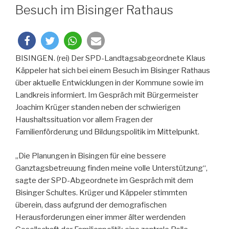
AM
Besuch im Bisinger Rathaus
BISINGEN. (rei) Der SPD-Landtagsabgeordnete Klaus
Käppeler hat sich bei einem Besuch im Bisinger Rathaus
über aktuelle Entwicklungen in der Kommune sowie im
Landkreis informiert. Im Gespräch mit Bürgermeister
Joachim Krüger standen neben der schwierigen
Haushaltssituation vor allem Fragen der
Familienförderung und Bildungspolitik im Mittelpunkt.
„Die Planungen in Bisingen für eine bessere
Ganztagsbetreuung finden meine volle Unterstützung“,
sagte der SPD-Abgeordnete im Gespräch mit dem
Bisinger Schultes. Krüger und Käppeler stimmten
überein, dass aufgrund der demografischen
Herausforderungen einer immer älter werdenden