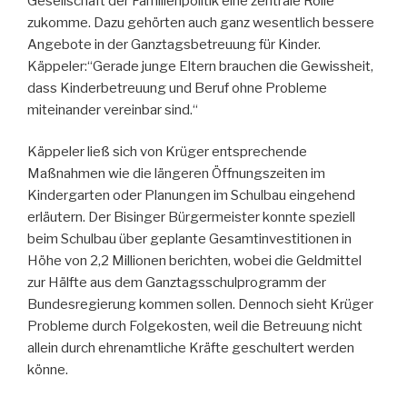
Gesellschaft der Familienpolitik eine zentrale Rolle
zukomme. Dazu gehörten auch ganz wesentlich bessere
Angebote in der Ganztagsbetreuung für Kinder.
Käppeler:“Gerade junge Eltern brauchen die Gewissheit,
dass Kinderbetreuung und Beruf ohne Probleme
miteinander vereinbar sind.“
Käppeler ließ sich von Krüger entsprechende
Maßnahmen wie die längeren Öffnungszeiten im
Kindergarten oder Planungen im Schulbau eingehend
erläutern. Der Bisinger Bürgermeister konnte speziell
beim Schulbau über geplante Gesamtinvestitionen in
Höhe von 2,2 Millionen berichten, wobei die Geldmittel
zur Hälfte aus dem Ganztagsschulprogramm der
Bundesregierung kommen sollen. Dennoch sieht Krüger
Probleme durch Folgekosten, weil die Betreuung nicht
allein durch ehrenamtliche Kräfte geschultert werden
könne.