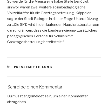
So werde für die Mensa eine halbe Stelle benötigt,
sinnvoll wären zwei weitere sozialpädagogische
Vollzeitkräfte für die Ganztagsbetreuung. Käppeler
sagte der Stadt Bisingen in dieser Frage Unterstützung
zu: „Die SPD wird in den laufenden Haushaltsberatungen
darauf drängen, dass die Landesregierung zusätzliches
pädagogisches Personal für Schulen mit
Ganztagesbetreuung bereitstellt.“
KATEGORIEN
PRESSEMITTEILUNG
Schreibe einen Kommentar
Du musst
angemeldet
sein, um einen Kommentar
abzugeben.