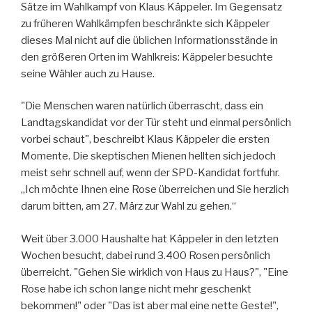
Sätze im Wahlkampf von Klaus Käppeler. Im Gegensatz
zu früheren Wahlkämpfen beschränkte sich Käppeler
dieses Mal nicht auf die üblichen Informationsstände in
den größeren Orten im Wahlkreis: Käppeler besuchte
seine Wähler auch zu Hause.
"Die Menschen waren natürlich überrascht, dass ein
Landtagskandidat vor der Tür steht und einmal persönlich
vorbei schaut", beschreibt Klaus Käppeler die ersten
Momente. Die skeptischen Mienen hellten sich jedoch
meist sehr schnell auf, wenn der SPD-Kandidat fortfuhr.
„Ich möchte Ihnen eine Rose überreichen und Sie herzlich
darum bitten, am 27. März zur Wahl zu gehen.“
Weit über 3.000 Haushalte hat Käppeler in den letzten
Wochen besucht, dabei rund 3.400 Rosen persönlich
überreicht. "Gehen Sie wirklich von Haus zu Haus?", "Eine
Rose habe ich schon lange nicht mehr geschenkt
bekommen!" oder "Das ist aber mal eine nette Geste!",